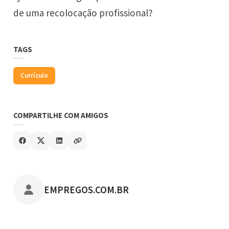
de uma recolocação profissional?
TAGS
Currículo
COMPARTILHE COM AMIGOS
POSTADO POR
EMPREGOS.COM.BR