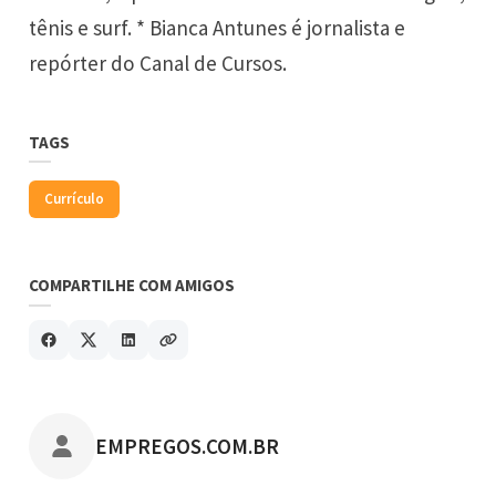
tênis e surf. * Bianca Antunes é jornalista e
repórter do
Canal de Cursos
.
TAGS
Currículo
COMPARTILHE COM AMIGOS
POSTADO POR
EMPREGOS.COM.BR