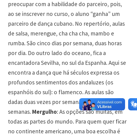
preocupar com a habilidade do parceiro, pois,
ao se inscrever no curso, o aluno “ganha” um
parceiro de dança cubano. No repertório, aulas
de salsa, merengue, cha cha cha, mambo e
rumba. São cinco dias por semana, duas horas
por dia. Do outro lado do oceano, fica a
encantadora Sevilha, no sul da Espanha. Aqui se
encontra a dança que há séculos expressa os
profundos sentimentos dos andaluzes (os
espanhóis do sul): o flamenco. As aulas são
dadas duas vezes por semana, durante quatro
semanas.
Mergulho
: As opções são muitas, em
todas as partes do mundo. Para quem quer ficar
no continente americano, uma boa escolha é