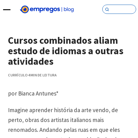
Pular para o conteúdo
Cursos combinados aliam
estudo de idiomas a outras
atividades
CURRÍCULO
4 MIN DE LEITURA
por Bianca Antunes*
Imagine aprender história da arte vendo, de
perto, obras dos artistas italianos mais
renomados. Andando pelas ruas em que eles