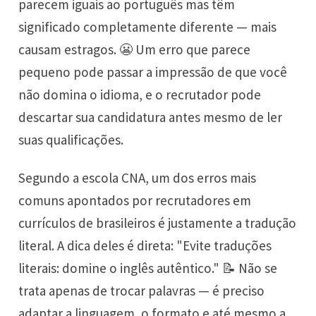
parecem iguais ao português mas têm
significado completamente diferente — mais
causam estragos. 😬 Um erro que parece
pequeno pode passar a impressão de que você
não domina o idioma, e o recrutador pode
descartar sua candidatura antes mesmo de ler
suas qualificações.
Segundo a escola CNA, um dos erros mais
comuns apontados por recrutadores em
currículos de brasileiros é justamente a tradução
literal. A dica deles é direta: "Evite traduções
literais: domine o inglês autêntico." 📝 Não se
trata apenas de trocar palavras — é preciso
adaptar a linguagem, o formato e até mesmo a