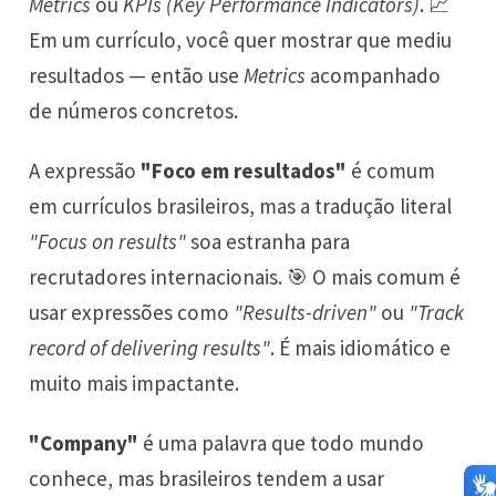
Metrics
ou
KPIs (Key Performance Indicators)
. 📈
Em um currículo, você quer mostrar que mediu
resultados — então use
Metrics
acompanhado
de números concretos.
A expressão
"Foco em resultados"
é comum
em currículos brasileiros, mas a tradução literal
"Focus on results"
soa estranha para
recrutadores internacionais. 🎯 O mais comum é
usar expressões como
"Results-driven"
ou
"Track
record of delivering results"
. É mais idiomático e
muito mais impactante.
"Company"
é uma palavra que todo mundo
conhece, mas brasileiros tendem a usar