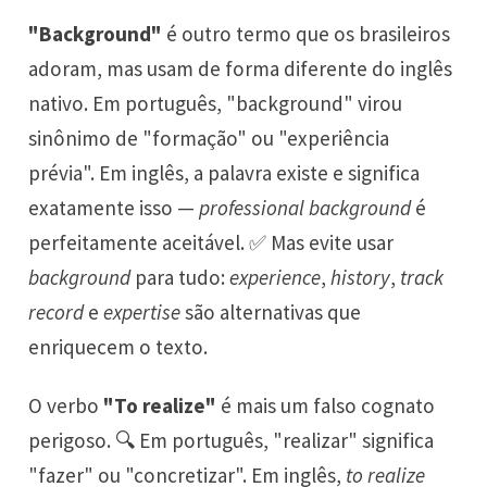
"Background"
é outro termo que os brasileiros
adoram, mas usam de forma diferente do inglês
nativo. Em português, "background" virou
sinônimo de "formação" ou "experiência
prévia". Em inglês, a palavra existe e significa
exatamente isso —
professional background
é
perfeitamente aceitável. ✅ Mas evite usar
background
para tudo:
experience
,
history
,
track
record
e
expertise
são alternativas que
enriquecem o texto.
O verbo
"To realize"
é mais um falso cognato
perigoso. 🔍 Em português, "realizar" significa
"fazer" ou "concretizar". Em inglês,
to realize