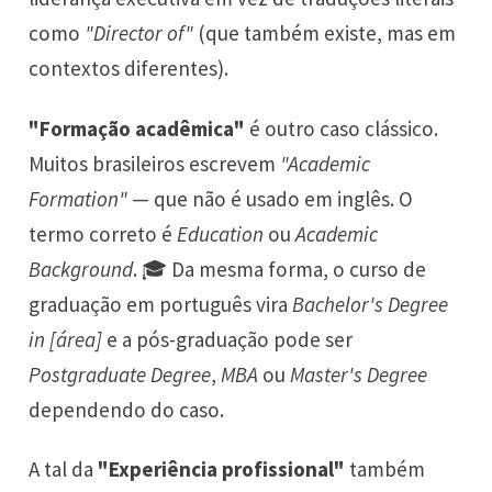
como
"Director of"
(que também existe, mas em
contextos diferentes).
"Formação acadêmica"
é outro caso clássico.
Muitos brasileiros escrevem
"Academic
Formation"
— que não é usado em inglês. O
termo correto é
Education
ou
Academic
Background
. 🎓 Da mesma forma, o curso de
graduação em português vira
Bachelor's Degree
in [área]
e a pós-graduação pode ser
Postgraduate Degree
,
MBA
ou
Master's Degree
dependendo do caso.
A tal da
"Experiência profissional"
também