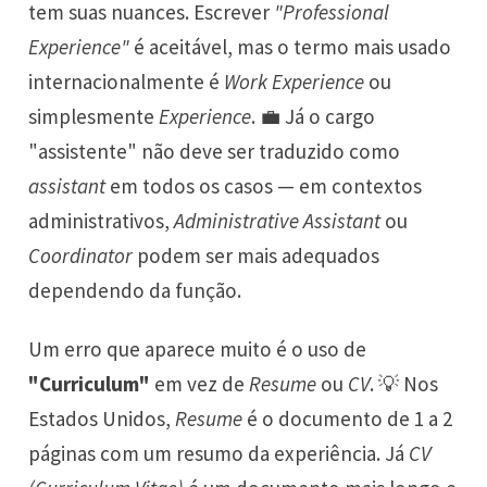
tem suas nuances. Escrever
"Professional
Experience"
é aceitável, mas o termo mais usado
internacionalmente é
Work Experience
ou
simplesmente
Experience
. 💼 Já o cargo
"assistente" não deve ser traduzido como
assistant
em todos os casos — em contextos
administrativos,
Administrative Assistant
ou
Coordinator
podem ser mais adequados
dependendo da função.
Um erro que aparece muito é o uso de
"Curriculum"
em vez de
Resume
ou
CV
. 💡 Nos
Estados Unidos,
Resume
é o documento de 1 a 2
páginas com um resumo da experiência. Já
CV