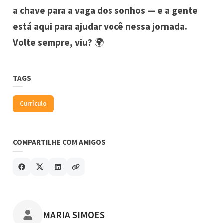
a chave para a vaga dos sonhos — e a gente
está aqui para ajudar você nessa jornada.
Volte sempre, viu?
🌍
TAGS
Currículo
COMPARTILHE COM AMIGOS
POSTADO POR
MARIA SIMOES