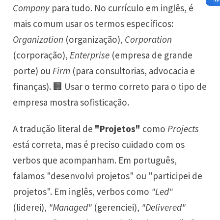
Company
para tudo. No currículo em inglês, é
mais comum usar os termos específicos:
Organization
(organização),
Corporation
(corporação),
Enterprise
(empresa de grande
porte) ou
Firm
(para consultorias, advocacia e
finanças). 🏢 Usar o termo correto para o tipo de
empresa mostra sofisticação.
A tradução literal de
"Projetos"
como
Projects
está correta, mas é preciso cuidado com os
verbos que acompanham. Em português,
falamos "desenvolvi projetos" ou "participei de
projetos". Em inglês, verbos como
"Led"
(liderei),
"Managed"
(gerenciei),
"Delivered"