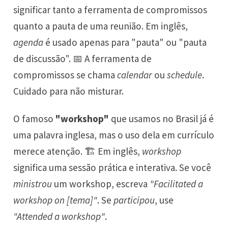
significar tanto a ferramenta de compromissos
quanto a pauta de uma reunião. Em inglês,
agenda
é usado apenas para "pauta" ou "pauta
de discussão". 📅 A ferramenta de
compromissos se chama
calendar
ou
schedule
.
Cuidado para não misturar.
O famoso
"workshop"
que usamos no Brasil já é
uma palavra inglesa, mas o uso dela em currículo
merece atenção. 🏗️ Em inglês,
workshop
significa uma sessão prática e interativa. Se você
ministrou
um workshop, escreva
"Facilitated a
workshop on [tema]"
. Se
participou
, use
"Attended a workshop"
.