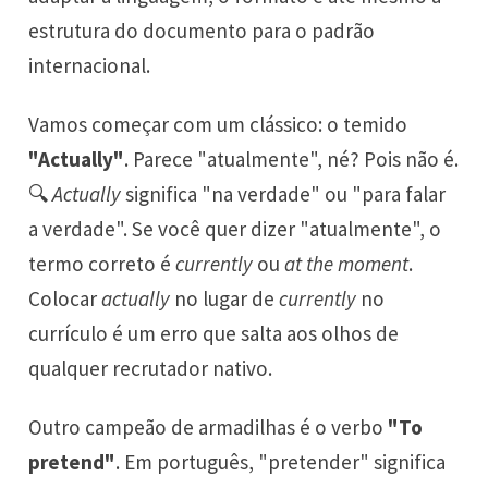
estrutura do documento para o padrão
internacional.
Vamos começar com um clássico: o temido
"Actually"
. Parece "atualmente", né? Pois não é.
🔍
Actually
significa "na verdade" ou "para falar
a verdade". Se você quer dizer "atualmente", o
termo correto é
currently
ou
at the moment
.
Colocar
actually
no lugar de
currently
no
currículo é um erro que salta aos olhos de
qualquer recrutador nativo.
Outro campeão de armadilhas é o verbo
"To
pretend"
. Em português, "pretender" significa