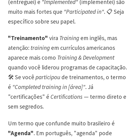
(entreguei) e
"Implemented"
(implementei) são
muito mais fortes que
"Participated in"
. 📋 Seja
específico sobre seu papel.
"Treinamento"
vira
Training
em inglês, mas
atenção:
training
em currículos americanos
aparece mais como
Training & Development
quando você liderou programas de capacitação.
🛠️ Se você
participou
de treinamentos, o termo
é
"Completed training in [área]"
. Já
"certificações" é
Certifications
— termo direto e
sem segredos.
Um termo que confunde muito brasileiro é
"Agenda"
. Em português, "agenda" pode