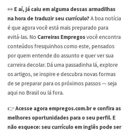
👀
E aí, já caiu em alguma dessas armadilhas
na hora de traduzir seu currículo?
A boa notícia
é que agora você está mais preparado para
evitá-las. No
Carreiras Empregos
você encontra
conteúdos fresquinhos como este, pensados
por quem entende do assunto e quer ver sua
carreira decolar. Dá uma passadinha lá, explore
os artigos, se inspire e descubra novas formas
de se preparar para os próximos passos — seja
aqui no Brasil ou lá fora.
👉
Acesse agora
empregos.com.br
e confira as
melhores oportunidades para o seu perfil. E
não esquece: seu currículo em inglês pode ser