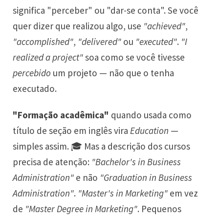
significa "perceber" ou "dar-se conta". Se você
quer dizer que realizou algo, use
"achieved"
,
"accomplished"
,
"delivered"
ou
"executed"
.
"I
realized a project"
soa como se você tivesse
percebido
um projeto — não que o tenha
executado.
"Formação acadêmica"
quando usada como
título de seção em inglês vira
Education
—
simples assim. 🎓 Mas a descrição dos cursos
precisa de atenção:
"Bachelor's in Business
Administration"
e não
"Graduation in Business
Administration"
.
"Master's in Marketing"
em vez
de
"Master Degree in Marketing"
. Pequenos