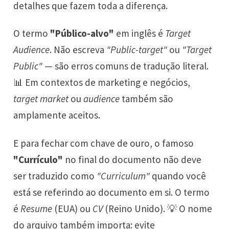
detalhes que fazem toda a diferença.
O termo
"Público-alvo"
em inglês é
Target
Audience
. Não escreva
"Public-target"
ou
"Target
Public"
— são erros comuns de tradução literal.
📊 Em contextos de marketing e negócios,
target market
ou
audience
também são
amplamente aceitos.
E para fechar com chave de ouro, o famoso
"Currículo"
no final do documento não deve
ser traduzido como
"Curriculum"
quando você
está se referindo ao documento em si. O termo
é
Resume
(EUA) ou
CV
(Reino Unido). 💡 O nome
do arquivo também importa: evite