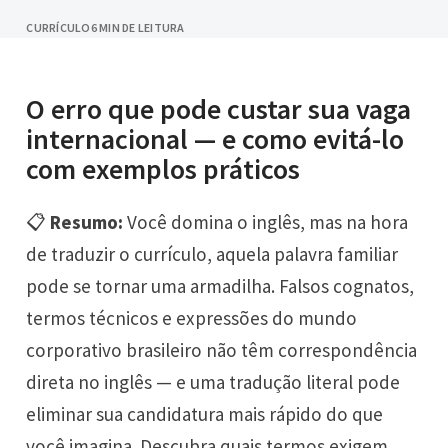
CURRÍCULO
6 MIN DE LEITURA
O erro que pode custar sua vaga
internacional — e como evitá-lo
com exemplos práticos
📋
Resumo:
Você domina o inglês, mas na hora
de traduzir o currículo, aquela palavra familiar
pode se tornar uma armadilha. Falsos cognatos,
termos técnicos e expressões do mundo
corporativo brasileiro não têm correspondência
direta no inglês — e uma tradução literal pode
eliminar sua candidatura mais rápido do que
você imagina. Descubra quais termos exigem