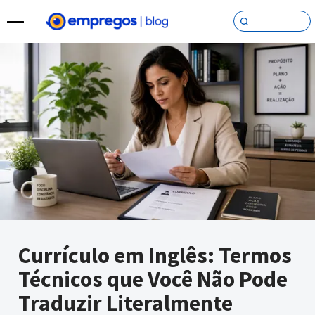
Pular para o conteúdo
Currículo em Inglês: Termos
Técnicos que Você Não Pode
Traduzir Literalmente