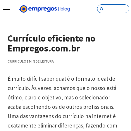
Pular para o conteúdo
Currículo eficiente no
Empregos.com.br
CURRÍCULO
1 MIN DE LEITURA
É muito difícil saber qual é o formato ideal de
currículo. Às vezes, achamos que o nosso está
ótimo, claro e objetivo, mas o selecionador
acaba escolhendo os de outros profissionais.
Uma das vantagens do currículo na internet é
exatamente eliminar diferenças, fazendo com