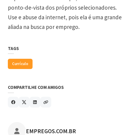
ponto-de-vista dos próprios selecionadores.
Use e abuse da internet, pois ela é uma grande
aliada na busca por emprego.
TAGS
Currículo
COMPARTILHE COM AMIGOS
POSTADO POR
EMPREGOS.COM.BR