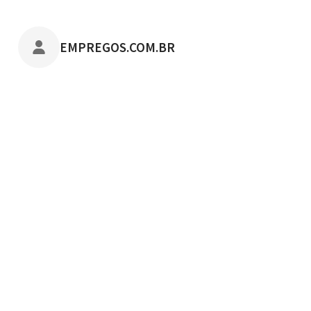
POSTADO POR
EMPREGOS.COM.BR