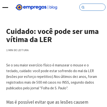
Pular para o conteúdo
Cuidado: você pode ser uma
vítima da LER
1 MIN DE LEITURA
Se o seu maior exercício físico é manusear o mouse e o
teclado, cuidado: você pode estar sofrendo do mal da LER
(lesões por esforço repetitivo).Nos últimos dez anos, foram
registrados mais de 500 mil casos no INSS, segundo dados
publicados pelo jornal "Folha de S. Paulo".
Mas é possível evitar que as lesões causem