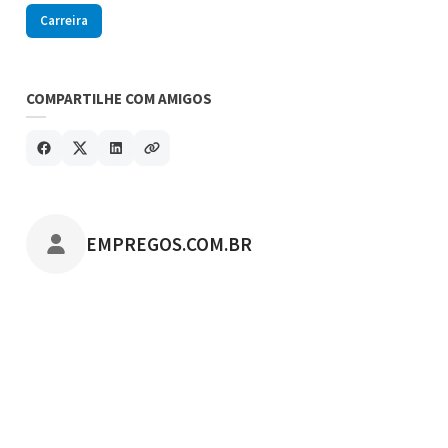
Carreira
COMPARTILHE COM AMIGOS
POSTADO POR
EMPREGOS.COM.BR