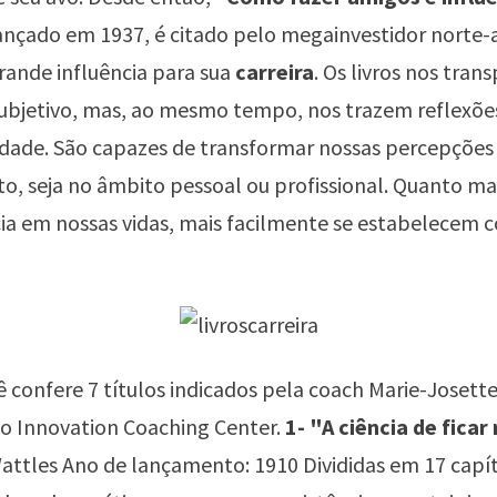
lançado em 1937, é citado pelo megainvestidor norte
ande influência para sua
carreira
. Os livros nos tra
bjetivo, mas, ao mesmo tempo, nos trazem reflexões
lidade. São capazes de transformar nossas percepçõe
, seja no âmbito pessoal ou profissional. Quanto ma
ia em nossas vidas, mais facilmente se estabelecem
cê confere 7 títulos indicados pela coach Marie-Josette
do Innovation Coaching Center.
1- "A ciência de ficar
attles Ano de lançamento: 1910 Divididas em 17 capítu