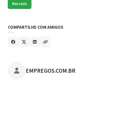
Mercado
COMPARTILHE COM AMIGOS
POSTADO POR
EMPREGOS.COM.BR