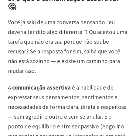
🤔
Você já saiu de uma conversa pensando "eu
deveria ter dito algo diferente"? Ou aceitou uma
tarefa que não era sua porque não soube
recusar? Se a resposta for sim, saiba que você
não está sozinho — e existe um caminho para
mudar isso.
A
comunicação assertiva
é a habilidade de
expressar seus pensamentos, sentimentos e
necessidades de forma clara, direta e respeitosa
— sem agredir o outro e sem se anular. É o
ponto de equilíbrio entre ser passivo (engolir o
que sente) e ser agressivo (atropelar quem está