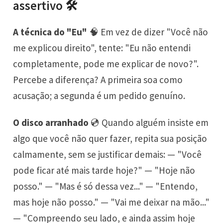
assertivo 🛠️
A técnica do "Eu"
🧠 Em vez de dizer "Você não
me explicou direito", tente: "Eu não entendi
completamente, pode me explicar de novo?".
Percebe a diferença? A primeira soa como
acusação; a segunda é um pedido genuíno.
O disco arranhado
💿 Quando alguém insiste em
algo que você não quer fazer, repita sua posição
calmamente, sem se justificar demais: — "Você
pode ficar até mais tarde hoje?" — "Hoje não
posso." — "Mas é só dessa vez..." — "Entendo,
mas hoje não posso." — "Vai me deixar na mão..."
— "Compreendo seu lado, e ainda assim hoje