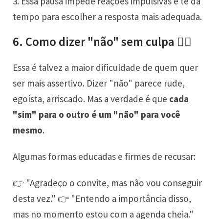
3. Essa pausa impede reações impulsivas e te dá
tempo para escolher a resposta mais adequada.
6. Como dizer "não" sem culpa 🙅‍♂️
Essa é talvez a maior dificuldade de quem quer
ser mais assertivo. Dizer "não" parece rude,
egoísta, arriscado. Mas a verdade é que
cada
"sim" para o outro é um "não" para você
mesmo
.
Algumas formas educadas e firmes de recusar:
👉 "Agradeço o convite, mas não vou conseguir
desta vez." 👉 "Entendo a importância disso,
mas no momento estou com a agenda cheia."