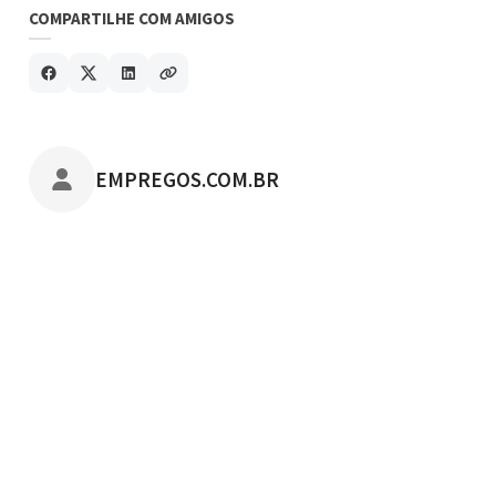
COMPARTILHE COM AMIGOS
POSTADO POR
EMPREGOS.COM.BR