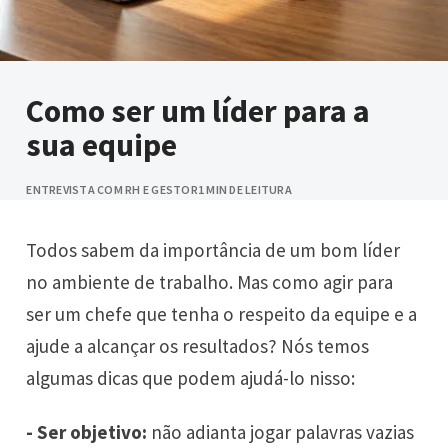
Como ser um líder para a
sua equipe
ENTREVISTA COM RH E GESTOR
1 MIN DE LEITURA
Todos sabem da importância de um bom líder
no ambiente de trabalho. Mas como agir para
ser um chefe que tenha o respeito da equipe e a
ajude a alcançar os resultados? Nós temos
algumas dicas que podem ajudá-lo nisso:
- Ser objetivo:
não adianta jogar palavras vazias