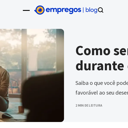
Como se
durante
Saiba o que você pode
favorável ao seu dese
2 MIN DE LEITURA