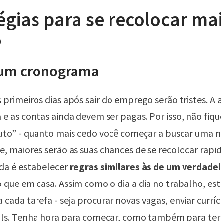
égias para se recolocar ma
o
 um cronograma
s primeiros dias após sair do emprego serão tristes. A
 e as contas ainda devem ser pagas. Por isso, não fiq
uto” - quanto mais cedo você começar a buscar uma 
, maiores serão as suas chances de se recolocar rap
da é estabelecer
regras similares às de um verdade
só que em casa. Assim como o dia a dia no trabalho, es
a cada tarefa - seja procurar novas vagas, enviar currí
ils. Tenha hora para começar, como também para ter