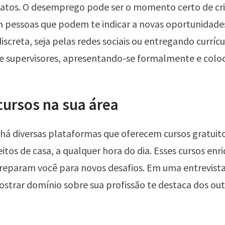
tatos. O desemprego pode ser o momento certo de cri
 pessoas que podem te indicar a novas oportunidades
iscreta, seja pelas redes sociais ou entregando currí
 e supervisores, apresentando-se formalmente e colo
cursos na sua área
 há diversas plataformas que oferecem cursos gratuit
itos de casa, a qualquer hora do dia. Esses cursos en
preparam você para novos desafios. Em uma entrevist
trar domínio sobre sua profissão te destaca dos out