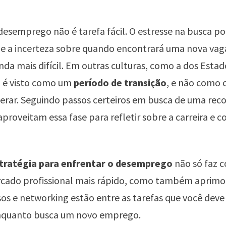
desemprego não é tarefa fácil. O estresse na busca p
e a incerteza sobre quando encontrará uma nova vaga
a mais difícil. Em outras culturas, como a dos Estad
 é visto como um
período de transição
, e não como
erar. Seguindo passos certeiros em busca de uma reco
proveitam essa fase para refletir sobre a carreira e c
tratégia para enfrentar o desemprego
não só faz 
rcado profissional mais rápido, como também aprimor
rsos e networking estão entre as tarefas que você deve 
enquanto busca um novo emprego.