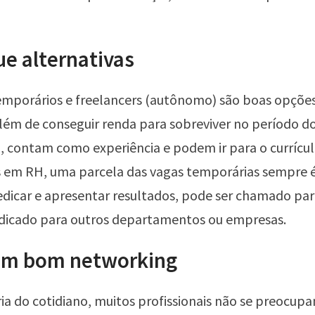
ue alternativas
emporários e freelancers (autônomo) são boas opções
ém de conseguir renda para sobreviver no período d
 contam como experiência e podem ir para o currícu
s em RH, uma parcela das vagas temporárias sempre é
edicar e apresentar resultados, pode ser chamado pa
indicado para outros departamentos ou empresas.
 um bom networking
ia do cotidiano, muitos profissionais não se preocup