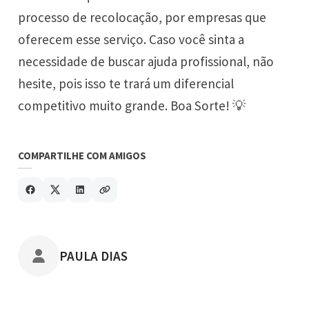
processo de recolocação, por empresas que
oferecem esse serviço. Caso você sinta a
necessidade de buscar ajuda profissional, não
hesite, pois isso te trará um diferencial
competitivo muito grande. Boa Sorte! 💡
COMPARTILHE COM AMIGOS
POSTADO POR
PAULA DIAS