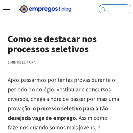
Pular para o conteúdo
Como se destacar nos
processos seletivos
1 MIN DE LEITURA
Após passarmos por tantas provas durante o
período do colégio, vestibular e concursos
diversos, chega a hora de passar por mais uma
provação:
o processo seletivo para a tão
desejada vaga de emprego.
Assim como
fazemos quando somos mais jovens, é