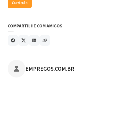
Currículo
COMPARTILHE COM AMIGOS
POSTADO POR
EMPREGOS.COM.BR