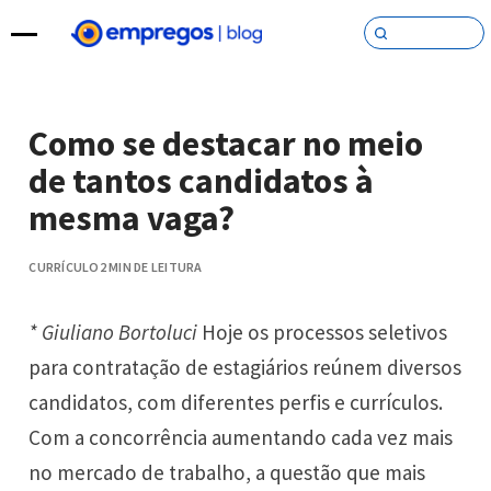
Pular para o conteúdo
Como se destacar no meio
de tantos candidatos à
mesma vaga?
CURRÍCULO
2 MIN DE LEITURA
* Giuliano Bortoluci
Hoje os processos seletivos
para contratação de estagiários reúnem diversos
candidatos, com diferentes perfis e currículos.
Com a concorrência aumentando cada vez mais
no mercado de trabalho, a questão que mais