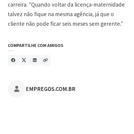
carreira. “Quando voltar da licença-maternidade
talvez não fique na mesma agência, já que o
cliente não pode ficar seis meses sem gerente.”
COMPARTILHE COM AMIGOS
POSTADO POR
EMPREGOS.COM.BR