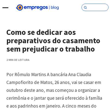
Pular para o conteúdo
Como se dedicar aos
preparativos do casamento
sem prejudicar o trabalho
2 MIN DE LEITURA
Por Rômulo Martins A bancária Ana Claudia
Campofiorito de Matos, 26 anos, vai se casar em
outubro deste ano, mas começou a organizar a
cerimônia e o jantar que será oferecido à família
e aos padrinhos em janeiro. A cinco meses do