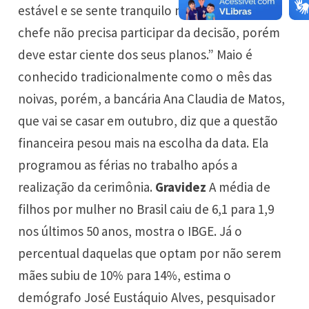
estável e se sente tranquilo no trabalho. “Seu
chefe não precisa participar da decisão, porém
deve estar ciente dos seus planos.” Maio é
conhecido tradicionalmente como o mês das
noivas, porém, a bancária Ana Claudia de Matos,
que vai se casar em outubro, diz que a questão
financeira pesou mais na escolha da data. Ela
programou as férias no trabalho após a
realização da cerimônia.
Gravidez
A média de
filhos por mulher no Brasil caiu de 6,1 para 1,9
nos últimos 50 anos, mostra o IBGE. Já o
percentual daquelas que optam por não serem
mães subiu de 10% para 14%, estima o
demógrafo José Eustáquio Alves, pesquisador