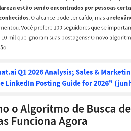
clareza estão sendo encontrados por pessoas certa
 conhecidos
. O alcance pode ter caído, mas a
relevân
mentou. Você prefere 100 seguidores que se importa
 10 mil que ignoram suas postagens? O novo algoritm
ão.
at.ai Q1 2026 Analysis; Sales & Marketin
e LinkedIn Posting Guide for 2026" (jun
mo o Algoritmo de Busca de
as Funciona Agora