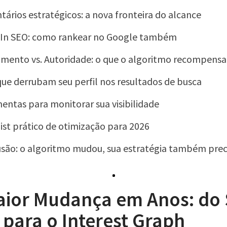
ários estratégicos: a nova fronteira do alcance
dIn SEO: como rankear no Google também
mento vs. Autoridade: o que o algoritmo recompensa
que derrubam seu perfil nos resultados de busca
entas para monitorar sua visibilidade
ist prático de otimização para 2026
são: o algoritmo mudou, sua estratégia também pre
aior Mudança em Anos: do 
para o Interest Graph