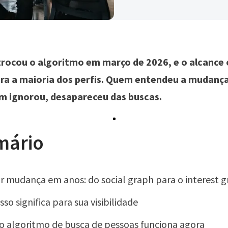
trocou o algoritmo em março de 2026, e o alcance
ra a maioria dos perfis. Quem entendeu a mudança
m ignorou, desapareceu das buscas.
mário
r mudança em anos: do social graph para o interest 
sso significa para sua visibilidade
 algoritmo de busca de pessoas funciona agora