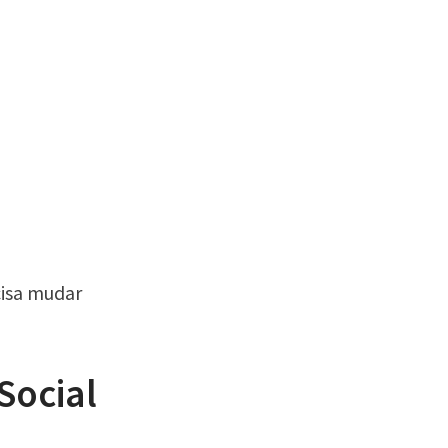
cisa mudar
Social