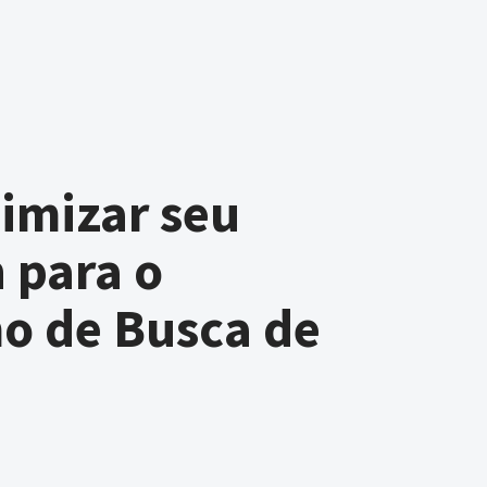
imizar seu
 para o
o de Busca de