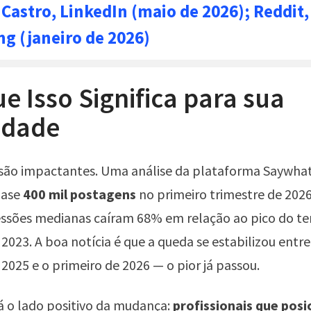
Castro, LinkedIn (maio de 2026); Reddit,
ng (janeiro de 2026)
ue Isso Significa para sua
lidade
são impactantes. Uma análise da plataforma Saywhat.
uase
400 mil postagens
no primeiro trimestre de 2026
ssões medianas caíram 68% em relação ao pico do te
 2023. A boa notícia é que a queda se estabilizou entr
 2025 e o primeiro de 2026 — o pior já passou.
á o lado positivo da mudança:
profissionais que pos