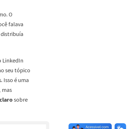
mo. O
ocê falava
distribuía
o LinkedIn
no seu tópico
. Isso é uma
, mas
claro
sobre