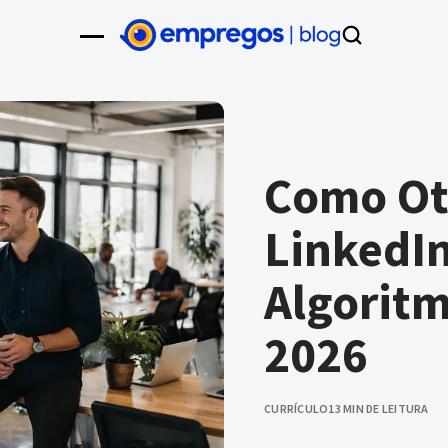
Como Ot
LinkedIn
Algoritm
2026
CURRÍCULO
13 MIN DE LEITURA