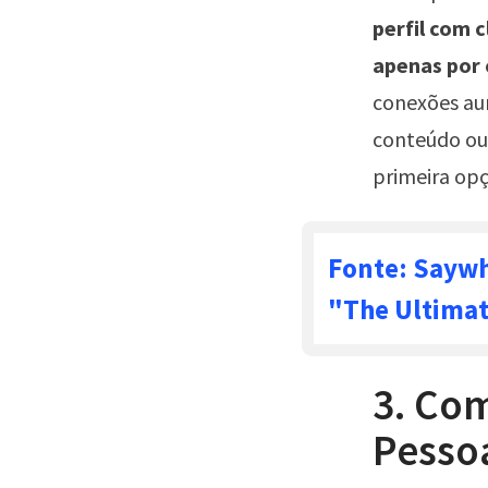
perfil com 
apenas por
conexões au
conteúdo ou
primeira opç
Fonte: Saywh
"The Ultimat
3. Co
Pesso