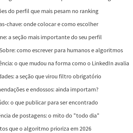
ões do perfil que mais pesam no ranking
as-chave: onde colocar e como escolher
ne: a seção mais importante do seu perfil
Sobre: como escrever para humanos e algoritmos
ência: o que mudou na forma como o LinkedIn avalia
dades: a seção que virou filtro obrigatório
endações e endossos: ainda importam?
do: o que publicar para ser encontrado
ncia de postagens: o mito do "todo dia"
os que o algoritmo prioriza em 2026