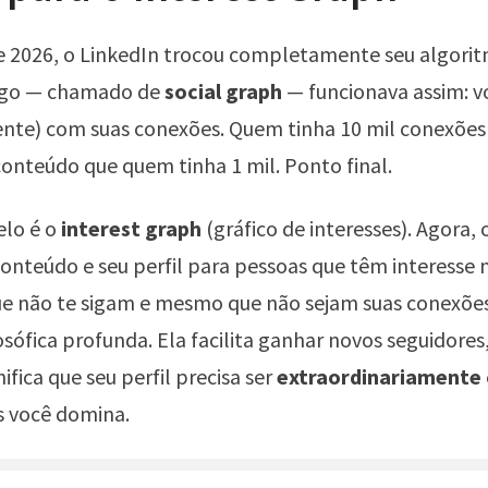
 2026, o LinkedIn trocou completamente seu algorit
igo — chamado de
social graph
— funcionava assim: v
nte) com suas conexões. Quem tinha 10 mil conexões 
onteúdo que quem tinha 1 mil. Ponto final.
lo é o
interest graph
(gráfico de interesses). Agora, 
onteúdo e seu perfil para pessoas que têm interesse 
 não te sigam e mesmo que não sejam suas conexões
sófica profunda. Ela facilita ganhar novos seguidores
fica que seu perfil precisa ser
extraordinariamente 
s você domina.