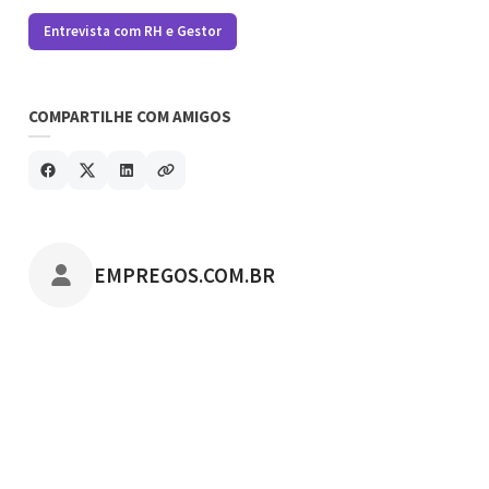
Entrevista com RH e Gestor
COMPARTILHE COM AMIGOS
POSTADO POR
EMPREGOS.COM.BR