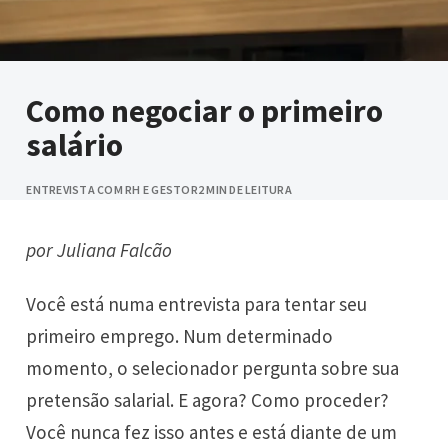
Como negociar o primeiro
salário
ENTREVISTA COM RH E GESTOR
2 MIN DE LEITURA
por Juliana Falcão
Você está numa entrevista para tentar seu
primeiro emprego. Num determinado
momento, o selecionador pergunta sobre sua
pretensão salarial. E agora? Como proceder?
Você nunca fez isso antes e está diante de um