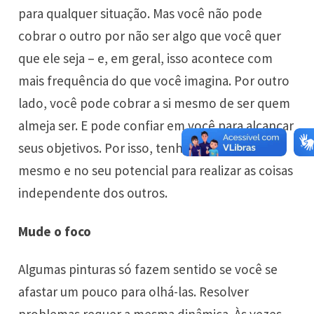
para qualquer situação. Mas você não pode
cobrar o outro por não ser algo que você quer
que ele seja – e, em geral, isso acontece com
mais frequência do que você imagina. Por outro
lado, você pode cobrar a si mesmo de ser quem
almeja ser. E pode confiar em você para alcançar
seus objetivos. Por isso, tenha mais foco em si
mesmo e no seu potencial para realizar as coisas
independente dos outros.
Mude o foco
Algumas pinturas só fazem sentido se você se
afastar um pouco para olhá-las. Resolver
problemas requer a mesma dinâmica. Às vezes