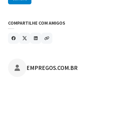
COMPARTILHE COM AMIGOS
POSTADO POR
EMPREGOS.COM.BR