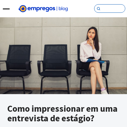
Pular para o conteúdo
Como impressionar em uma
entrevista de estágio?