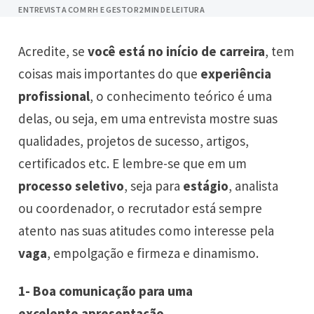
ENTREVISTA COM RH E GESTOR
2 MIN DE LEITURA
Acredite, se
você está no início de carreira
, tem
coisas mais importantes do que
experiência
profissional
, o conhecimento teórico é uma
delas, ou seja, em uma entrevista mostre suas
qualidades, projetos de sucesso, artigos,
certificados etc. E lembre-se que em um
processo seletivo
, seja para
estágio
, analista
ou coordenador, o recrutador está sempre
atento nas suas atitudes como interesse pela
vaga
, empolgação e firmeza e dinamismo.
1- Boa comunicação para uma
excelente apresentação.