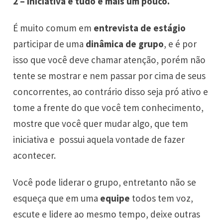
2 – Iniciativa é tudo e mais um pouco.
É muito comum em
entrevista de estágio
participar de uma
dinâmica de grupo
, e é por
isso que você deve chamar atenção, porém não
tente se mostrar e nem passar por cima de seus
concorrentes, ao contrário disso seja pró ativo e
tome a frente do que você tem conhecimento,
mostre que você quer mudar algo, que tem
iniciativa e possui aquela vontade de fazer
acontecer.
Você pode liderar o grupo, entretanto não se
esqueça que em uma
equipe
todos tem voz,
escute e lidere ao mesmo tempo, deixe outras