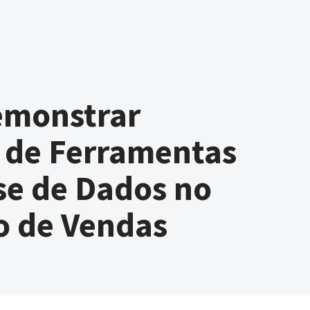
monstrar
 de Ferramentas
se de Dados no
o de Vendas