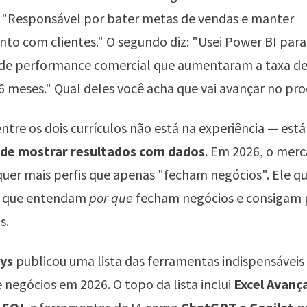
: "Responsável por bater metas de vendas e manter
to com clientes." O segundo diz: "Usei Power BI para 
de performance comercial que aumentaram a taxa de
meses." Qual deles você acha que vai avançar no pr
entre os dois currículos não está na experiência — está
 de mostrar resultados com dados
. Em 2026, o mer
uer mais perfis que apenas "fecham negócios". Ele q
is que entendam
por que
fecham negócios e consigam p
s.
ys
publicou uma lista das ferramentas indispensáveis 
e negócios em 2026. O topo da lista inclui
Excel Avanç