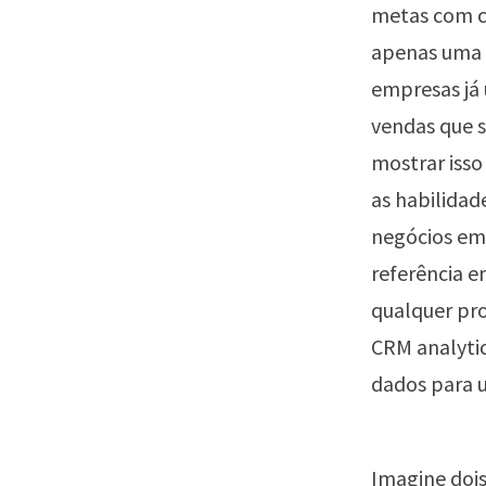
metas com co
apenas uma 
empresas já 
vendas que s
mostrar isso
as habilidad
negócios em 
referência e
qualquer pro
CRM analytic
dados para u
Imagine dois