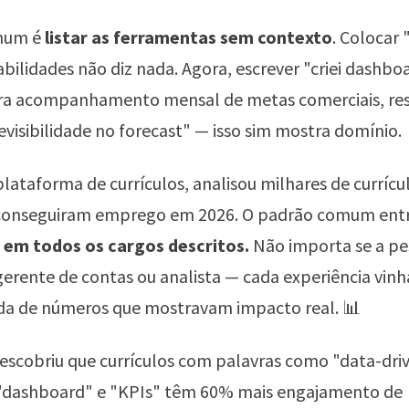
mum é
listar as ferramentas sem contexto
. Colocar
habilidades não diz nada. Agora, escrever "criei dashbo
ra acompanhamento mensal de metas comerciais, re
visibilidade no forecast" — isso sim mostra domínio.
 plataforma de currículos, analisou milhares de currícu
conseguiram emprego em 2026. O padrão comum entr
 em todos os cargos descritos.
Não importa se a pe
erente de contas ou analista — cada experiência vinh
 de números que mostravam impacto real. 📊
escobriu que currículos com palavras como "data-driv
, "dashboard" e "KPIs" têm 60% mais engajamento de