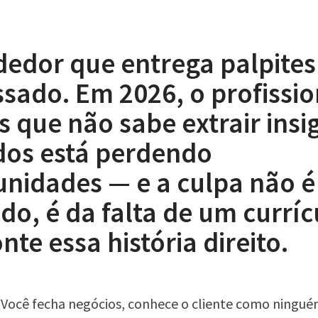
edor que entrega palpites
sado. Em 2026, o profissio
 que não sabe extrair insi
dos está perdendo
unidades — e a culpa não é
o, é da falta de um curríc
nte essa história direito.
Você fecha negócios, conhece o cliente como ningué