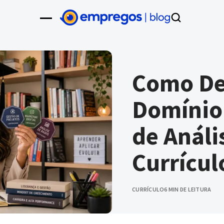
Como De
Domínio
de Análi
Currícul
CURRÍCULO
6 MIN DE LEITURA