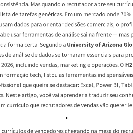
nsistência. Mas quando o recrutador abre seu currícul
lista de tarefas genéricas. Em um mercado onde 70%
usam dados para orientar decisões comerciais, o profi
abe usar ferramentas de análise sai na frente — mas p
 da forma certa. Segundo a
University of Arizona Gl
es de análise de dados se tornaram essenciais para pro
2026, incluindo vendas, marketing e operações. O
H2
m formação tech, listou as ferramentas indispensávei
fissional que queira se destacar: Excel, Power BI, Tab
s. Neste artigo, você vai aprender a traduzir seu co
m currículo que recrutadores de vendas vão querer ler
 currículos de vendedores chegando na mesa do recru