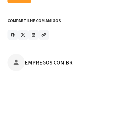
COMPARTILHE COM AMIGOS
POSTADO POR
EMPREGOS.COM.BR