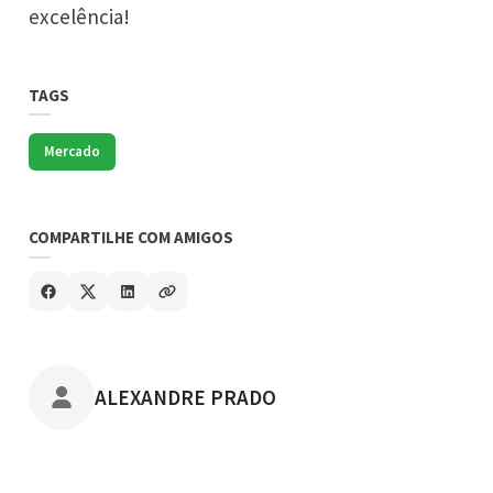
excelência!
TAGS
Mercado
COMPARTILHE COM AMIGOS
POSTADO POR
ALEXANDRE PRADO