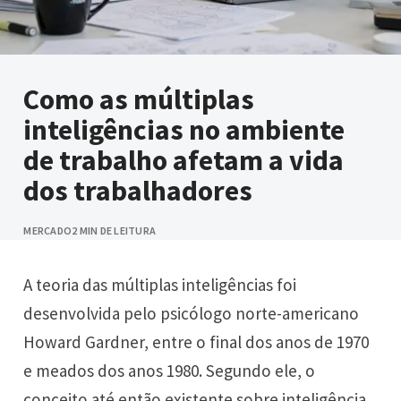
Como as múltiplas
inteligências no ambiente
de trabalho afetam a vida
dos trabalhadores
MERCADO
2 MIN DE LEITURA
A teoria das múltiplas inteligências foi
desenvolvida pelo psicólogo norte-americano
Howard Gardner, entre o final dos anos de 1970
e meados dos anos 1980. Segundo ele, o
conceito até então existente sobre inteligência