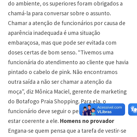
do ambiente, os superiores foram obrigados a
chamá-la para conversar sobre o assunto.
Chamar a atenção de funcionários por causa de
aparência inadequada é uma situação
embaraçosa, mas que pode ser evitada com
doses certas de bom senso. “Tivemos uma
funcionária do atendimento ao cliente que havia
pintado o cabelo de pink. Não encontramos
outra saída a não ser chamar a atenção da
moça”, diz Mônica Maciel, gerente de marketing
do Botafogo Praia Shopping. Para ela, o
funcionário deve seguir o perfil da empresa e
estar coerente a ele.
Homens no provador
Engana-se quem pensa que a tarefa de vestir-se