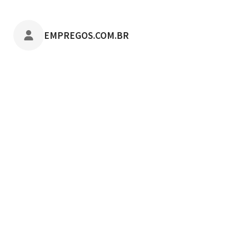
POSTADO POR
EMPREGOS.COM.BR