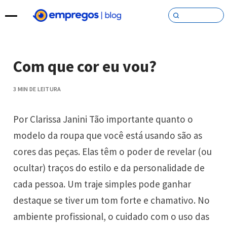
Pular para o conteúdo
Com que cor eu vou?
3 MIN DE LEITURA
Por Clarissa Janini Tão importante quanto o
modelo da roupa que você está usando são as
cores das peças. Elas têm o poder de revelar (ou
ocultar) traços do estilo e da personalidade de
cada pessoa. Um traje simples pode ganhar
destaque se tiver um tom forte e chamativo. No
ambiente profissional, o cuidado com o uso das