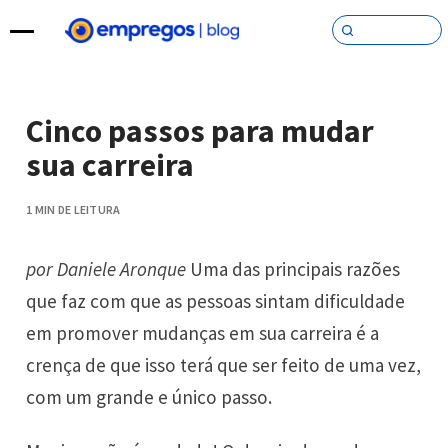
Pular para o conteúdo
Cinco passos para mudar
sua carreira
1 MIN DE LEITURA
por Daniele Aronque
Uma das principais razões
que faz com que as pessoas sintam dificuldade
em promover mudanças em sua carreira é a
crença de que isso terá que ser feito de uma vez,
com um grande e único passo.