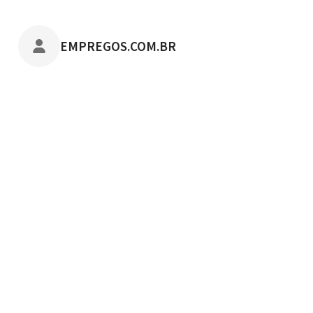
POSTADO POR
EMPREGOS.COM.BR