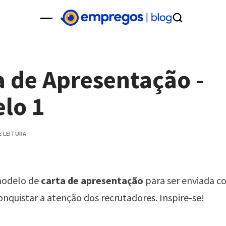
a de Apresentação -
lo 1
E LEITURA
modelo de
carta de apresentação
para ser enviada c
conquistar a atenção dos recrutadores. Inspire-se!