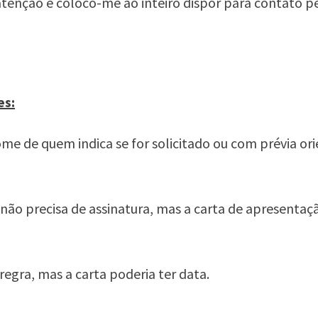
tenção e coloco-me ao inteiro dispor para contato pe
es:
nome de quem indica se for solicitado ou com prévia or
o não precisa de assinatura, mas a carta de apresenta
;
regra, mas a carta poderia ter data.