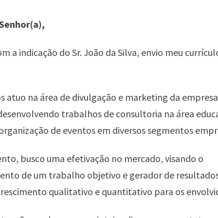
Senhor(a),
m a indicação do Sr. João da Silva, envio meu currícul
os atuo na área de divulgação e marketing da empres
desenvolvendo trabalhos de consultoria na área educ
rganização de eventos em diversos segmentos empre
to, busco uma efetivação no mercado, visando o
nto de um trabalho objetivo e gerador de resultados
 crescimento qualitativo e quantitativo para os envolvi