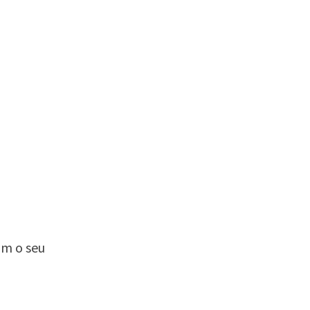
om o seu