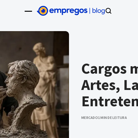
Cargos m
Artes, La
Entrete
MERCADO
1 MIN DE LEITURA