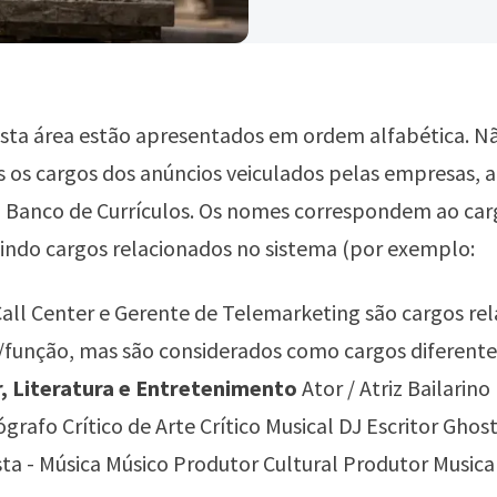
esta área estão apresentados em ordem alfabética. N
 os cargos dos anúncios veiculados pelas empresas, 
o Banco de Currículos. Os nomes correspondem ao car
indo cargos relacionados no sistema (por exemplo:
all Center e Gerente de Telemarketing são cargos re
função, mas são considerados como cargos diferente
r, Literatura e Entretenimento
Ator / Atriz Bailarino
grafo Crítico de Arte Crítico Musical DJ Escritor Ghost
ta - Música Músico Produtor Cultural Produtor Music