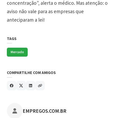
concentração”, alerta o médico. Mas atenção: o
aviso não vale para as empresas que
anteciparam a lei!
TAGS
Mercado
COMPARTILHE COM AMIGOS
POSTADO POR
EMPREGOS.COM.BR