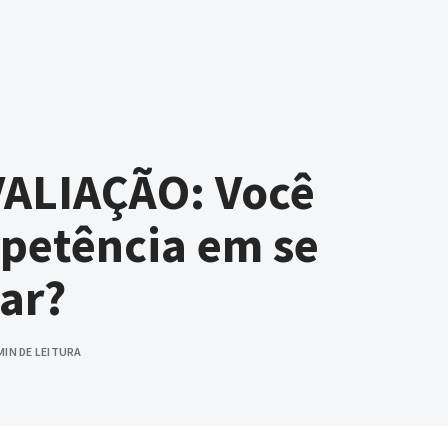
ALIAÇÃO: Você
petência em se
ar?
MIN DE LEITURA