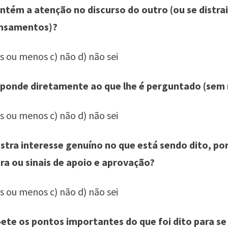
ntém a atenção no discurso do outro (ou se distra
ensamentos)?
is ou menos c) não d) não sei
sponde diretamente ao que lhe é perguntado (sem 
is ou menos c) não d) não sei
stra interesse genuíno no que está sendo dito, po
ura ou sinais de apoio e aprovação?
is ou menos c) não d) não sei
pete os pontos importantes do que foi dito para se 