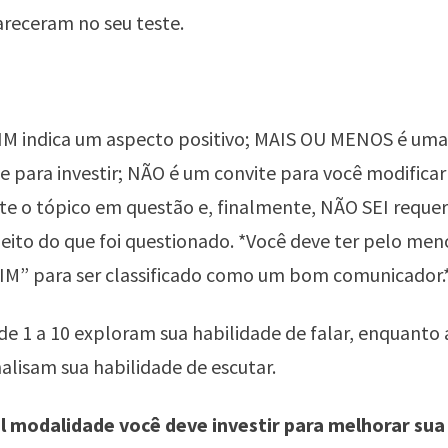
receram no seu teste.
SIM indica um aspecto positivo; MAIS OU MENOS é uma
 para investir; NÃO é um convite para você modificar
e o tópico em questão e, finalmente, NÃO SEI requer
speito do que foi questionado. *Você deve ter pelo men
SIM” para ser classificado como um bom comunicador.
de 1 a 10 exploram sua habilidade de falar, enquanto
nalisam sua habilidade de escutar.
l modalidade você deve investir para melhorar sua