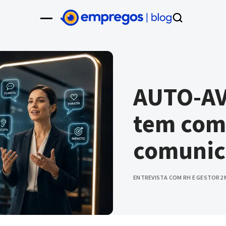
AUTO-AV
tem com
comunic
ENTREVISTA COM RH E GESTOR
2 