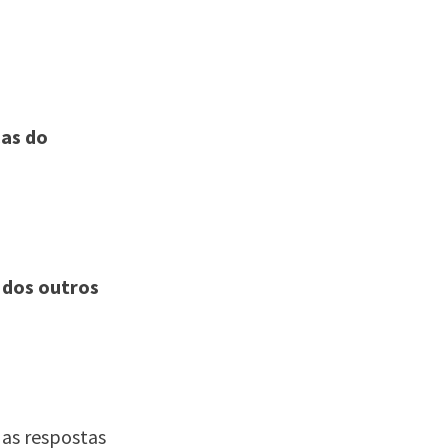
cas do
 dos outros
 as respostas