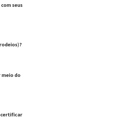
i com seus
rodeios)?
r meio do
certificar