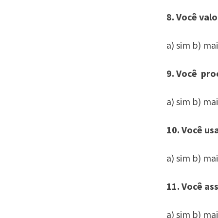
8. Você val
a) sim b) ma
9. Você pro
a) sim b) ma
10. Você us
a) sim b) ma
11. Você as
a) sim b) ma