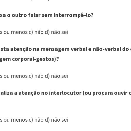
ixa o outro falar sem interrompê-lo?
is ou menos c) não d) não sei
esta atenção na mensagem verbal e não-verbal do 
agem corporal-gestos)?
is ou menos c) não d) não sei
caliza a atenção no interlocutor (ou procura ouvir
is ou menos c) não d) não sei