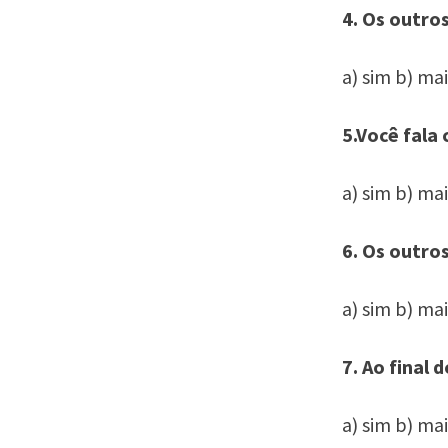
4. Os outro
a) sim b) ma
5.Você fala 
a) sim b) ma
6. Os outro
a) sim b) ma
7. Ao final 
a) sim b) ma