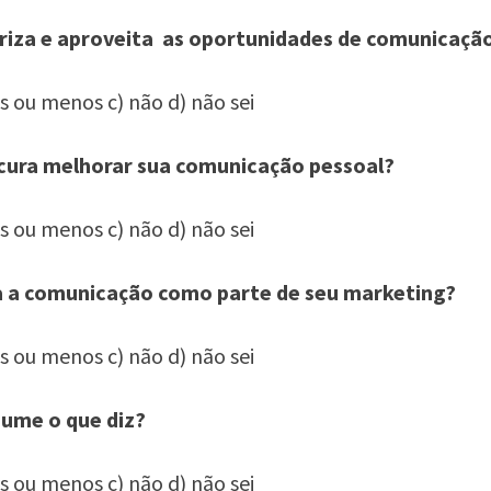
oriza e aproveita as oportunidades de comunicaçã
is ou menos c) não d) não sei
cura melhorar sua comunicação pessoal?
is ou menos c) não d) não sei
a a comunicação como parte de seu marketing?
is ou menos c) não d) não sei
sume o que diz?
is ou menos c) não d) não sei