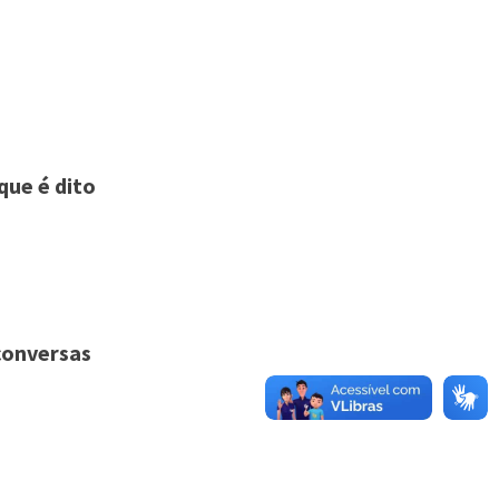
que é dito
 conversas