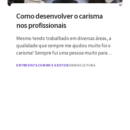
Como desenvolver o carisma
nos profissionais
Mesmo tendo trabalhado em diversas áreas, a
qualidade que sempre me ajudou muito foi o
carisma! Sempre fui uma pessoa muito para
cima, com alto
ENTREVISTA COM RH E GESTOR
2 MIN DE LEITURA