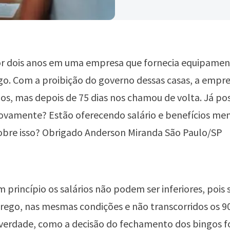
or dois anos em uma empresa que fornecia equipamen
go. Com a proibição do governo dessas casas, a empr
ios, mas depois de 75 dias nos chamou de volta. Já po
ovamente? Estão oferecendo salário e benefícios men
sobre isso? Obrigado Anderson Miranda São Paulo/SP
 princípio os salários não podem ser inferiores, pois 
go, nas mesmas condições e não transcorridos os 90
 verdade, como a decisão do fechamento dos bingos fo