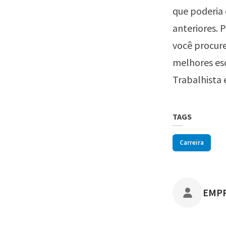
que poderia
anteriores. 
você procure
melhores es
Trabalhista 
TAGS
Carreira
POST
EMP