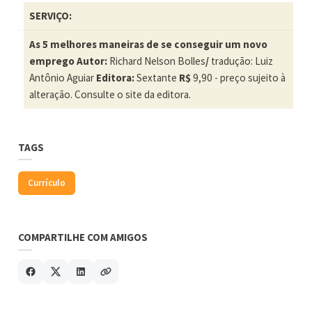
SERVIÇO:
As 5 melhores maneiras de se conseguir um novo
emprego
Autor:
Richard Nelson Bolles
/
tradução: Luiz
Antônio Aguiar
Editora:
Sextante
R$
9,90 - preço sujeito à
alteração. Consulte o site da editora.
TAGS
Currículo
COMPARTILHE COM AMIGOS