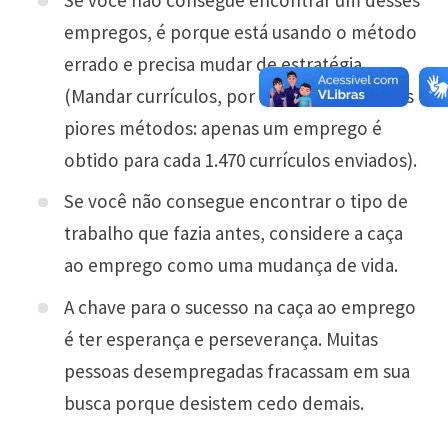
empregos, é porque está usando o método
errado e precisa mudar de estratégia.
(Mandar currículos, por exemplo, é um dos
piores métodos: apenas um emprego é
obtido para cada 1.470 currículos enviados).
Se você não consegue encontrar o tipo de
trabalho que fazia antes, considere a caça
ao emprego como uma mudança de vida.
A chave para o sucesso na caça ao emprego
é ter esperança e perseverança. Muitas
pessoas desempregadas fracassam em sua
busca porque desistem cedo demais.