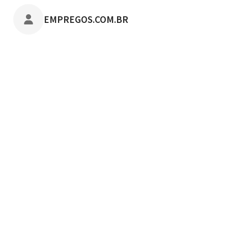
POSTADO POR
EMPREGOS.COM.BR