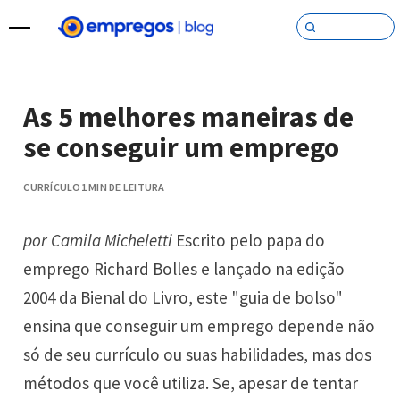
Pular para o conteúdo
As 5 melhores maneiras de
se conseguir um emprego
CURRÍCULO
1 MIN DE LEITURA
por Camila Micheletti
Escrito pelo papa do
emprego Richard Bolles e lançado na edição
2004 da Bienal do Livro, este "guia de bolso"
ensina que conseguir um emprego depende não
só de seu currículo ou suas habilidades, mas dos
métodos que você utiliza. Se, apesar de tentar