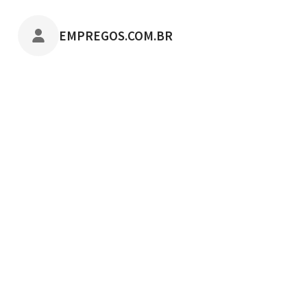
POSTADO POR
EMPREGOS.COM.BR