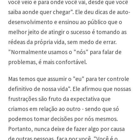
você veio e para onde você vai, desde que você
saiba aonde quer chegar". Ele deu dicas de auto-
desenvolvimento e ensinou ao público que o
melhor jeito de atingir o sucesso é tomando as
rédeas da própria vida, sem medo de errar.
"Normalmente usamos o "nós" para falar de
problemas, é mais confortável.
Mas temos que assumir o "eu" para ter controle
definitivo de nossa vida". Ele afirmou que nossas
frustrações são fruto da expectativa que
criamos em relação ao outro - sendo que só
podemos tomar decisões por nós mesmos.
Portanto, nunca deixe de fazer algo por causa
de outras pessoas, faça por você. "Você é o