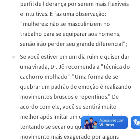
perfil de liderança por serem mais flexíveis
e intuitivas. E faz uma observação:
"mulheres: não se masculinizem no
trabalho para se equiparar aos homens,
senão irão perder seu grande diferencial";
Se você estiver em um dia ruim e quiser dar
uma virada, Dr. Jô recomenda a "técnica do
cachorro molhado". "Uma forma de se
quebrar um padrão de emoção é realizando
movimentos bruscos e repentinos." De
acordo com ele, você se sentirá muito
melhor após imitar um cachorro molhado
tentando se secar ou qualquer outro
movimento mais exagerado por alguns