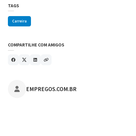
TAGS
Carreira
COMPARTILHE COM AMIGOS
POSTADO POR
EMPREGOS.COM.BR