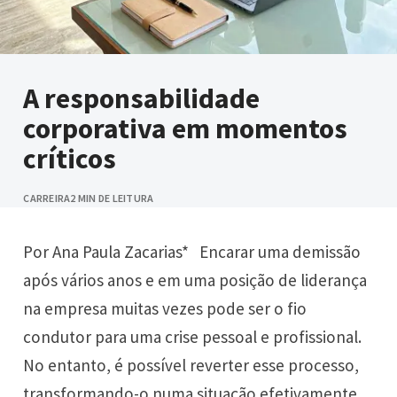
A responsabilidade
corporativa em momentos
críticos
CARREIRA
2 MIN DE LEITURA
Por Ana Paula Zacarias* Encarar uma demissão
após vários anos e em uma posição de liderança
na empresa muitas vezes pode ser o fio
condutor para uma crise pessoal e profissional.
No entanto, é possível reverter esse processo,
transformando-o numa situação efetivamente