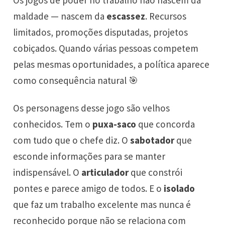
Os jogos de poder no trabalho não nascem da
maldade — nascem da
escassez
. Recursos
limitados, promoções disputadas, projetos
cobiçados. Quando várias pessoas competem
pelas mesmas oportunidades, a política aparece
como consequência natural 🎯
Os personagens desse jogo são velhos
conhecidos. Tem o
puxa-saco
que concorda
com tudo que o chefe diz. O
sabotador
que
esconde informações para se manter
indispensável. O
articulador
que constrói
pontes e parece amigo de todos. E o
isolado
que faz um trabalho excelente mas nunca é
reconhecido porque não se relaciona com