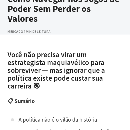
Poder Sem Perder os
Valores
MERCADO
4 MIN DE LEITURA
Você não precisa virar um
estrategista maquiavélico para
sobreviver — mas ignorar que a
política existe pode custar sua
carreira 🎯
📋 Sumário
A política não é o vilão da história