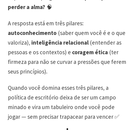
perder a alma?
🧠
A resposta está em três pilares:
autoconhecimento
(saber quem você é e o que
valoriza),
inteligência relacional
(entender as
pessoas e os contextos) e
coragem ética
(ter
firmeza para não se curvar a pressões que ferem
seus princípios).
Quando você domina esses três pilares, a
política de escritório deixa de ser um campo
minado e vira um tabuleiro onde você pode
jogar — sem precisar trapacear para vencer ✅