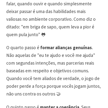
falar, quando ouvir e quando simplesmente
deixar passar é uma das habilidades mais
valiosas no ambiente corporativo. Como diz o
ditado: "em briga de sapo, quem leva a pior é
quem pula junto" 🐸
O quarto passo é
formar alianças genuínas
.
Não aquelas de "eu te ajudo e você me ajuda"
com segundas intenções, mas parcerias reais
baseadas em respeito e objetivos comuns.
Quando você tem aliados de verdade, o jogo de
poder perde a força porque vocês jogam juntos,
não uns contra os outros 🤝
O quinto passo é
manter a coerência
. Seus