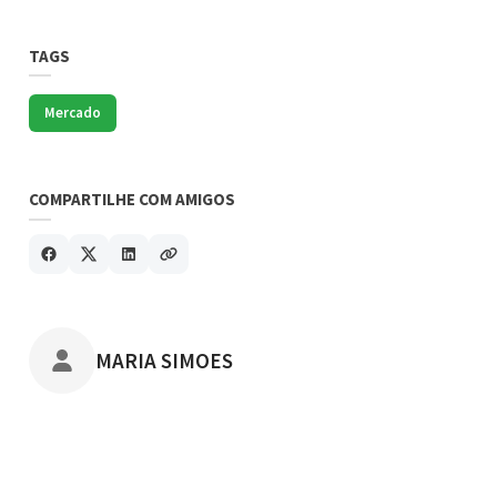
TAGS
Mercado
COMPARTILHE COM AMIGOS
POSTADO POR
MARIA SIMOES