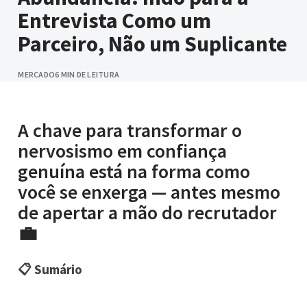
Entrevista Como um
Parceiro, Não um Suplicante
MERCADO
6 MIN DE LEITURA
A chave para transformar o
nervosismo em confiança
genuína está na forma como
você se enxerga — antes mesmo
de apertar a mão do recrutador
💼
📋 Sumário