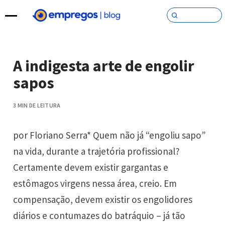
Pular para o conteúdo
A indigesta arte de engolir
sapos
3 MIN DE LEITURA
por Floriano Serra* Quem não já “engoliu sapo”
na vida, durante a trajetória profissional?
Certamente devem existir gargantas e
estômagos virgens nessa área, creio. Em
compensação, devem existir os engolidores
diários e contumazes do batráquio – já tão