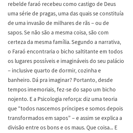
rebelde faraó recebeu como castigo de Deus
uma série de pragas, uma das quais se constituía
de uma invasão de milhares de rãs – ou de
sapos. Se não são a mesma coisa, são com
certeza da mesma família. Segundo a narrativa,
o Faraó encontraria o bicho saltitante em todos
os lugares possíveis e imagináveis do seu palácio
– inclusive quarto de dormir, cozinha e
banheiro. Dá pra imaginar? Portanto, desde
tempos imemoriais, fez-se do sapo um bicho
nojento. E a Psicologia reforça: diz uma teoria
que “todos nascemos príncipes e somos depois
transformados em sapos” – e assim se explica a
divisão entre os bons e os maus. Que coisa... E