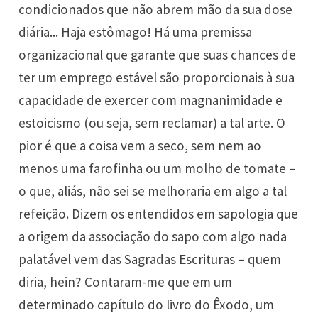
condicionados que não abrem mão da sua dose
diária... Haja estômago! Há uma premissa
organizacional que garante que suas chances de
ter um emprego estável são proporcionais à sua
capacidade de exercer com magnanimidade e
estoicismo (ou seja, sem reclamar) a tal arte. O
pior é que a coisa vem a seco, sem nem ao
menos uma farofinha ou um molho de tomate –
o que, aliás, não sei se melhoraria em algo a tal
refeição. Dizem os entendidos em sapologia que
a origem da associação do sapo com algo nada
palatável vem das Sagradas Escrituras – quem
diria, hein? Contaram-me que em um
determinado capítulo do livro do Êxodo, um