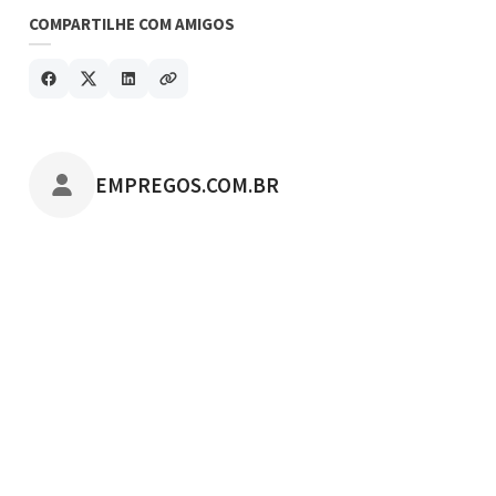
COMPARTILHE COM AMIGOS
POSTADO POR
EMPREGOS.COM.BR