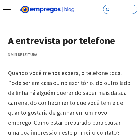
Pular para o conteúdo
A entrevista por telefone
3 MIN DE LEITURA
Quando você menos espera, o telefone toca.
Pode ser em casa ou no escritório, do outro lado
da linha há alguém querendo saber mais da sua
carreira, do conhecimento que você tem e de
quanto gostaria de ganhar em um novo
emprego. Como estar preparado para causar
uma boa impressão neste primeiro contato?