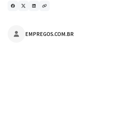
POSTADO POR
EMPREGOS.COM.BR