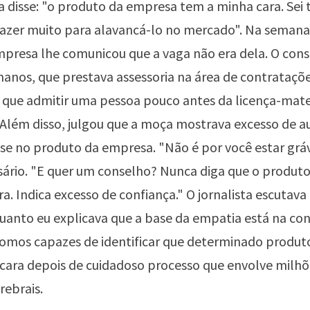
 disse: "o produto da empresa tem a minha cara. Sei 
fazer muito para alavancá-lo no mercado". Na semana
mpresa lhe comunicou que a vaga não era dela. O cons
anos, que prestava assessoria na área de contrataçõe
que admitir uma pessoa pouco antes da licença-mat
 Além disso, julgou que a moça mostrava excesso de 
se no produto da empresa. "Não é por você estar grávi
sário. "E quer um conselho? Nunca diga que o produt
ra. Indica excesso de confiança." O jornalista escutav
anto eu explicava que a base da empatia está na con
omos capazes de identificar que determinado produto
cara depois de cuidadoso processo que envolve milhõ
rebrais.