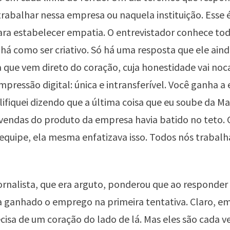
rabalhar nessa empresa ou naquela instituição. Esse 
a estabelecer empatia. O entrevistador conhece toda
há como ser criativo. Só há uma resposta que ele aind
a que vem direto do coração, cuja honestidade vai noc
mpressão digital: única e intransferível. Você ganha a 
ifiquei dizendo que a última coisa que eu soube da Ma
 vendas do produto da empresa havia batido no teto. C
 equipe, ela mesma enfatizava isso. Todos nós traba
rnalista, que era arguto, ponderou que ao responder
a ganhado o emprego na primeira tentativa. Claro, e
sa de um coração do lado de lá. Mas eles são cada v