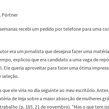
. Pörtner
semanas recebi um pedido por telefone para uma co
utor era um jornalista que desejava fazer uma matéria
mpo, explicou que era candidato a uma vaga de rep
l. Ele queria aproveitar para fazer uma ótima impres
e seleção.
ue ele viria no dia seguinte ao meu escritório. Antes,
atéria de Veja sobre a maior absorção de mulheres grá
rabalho (p. 105, 21 de novembro). "Mas o que tem is