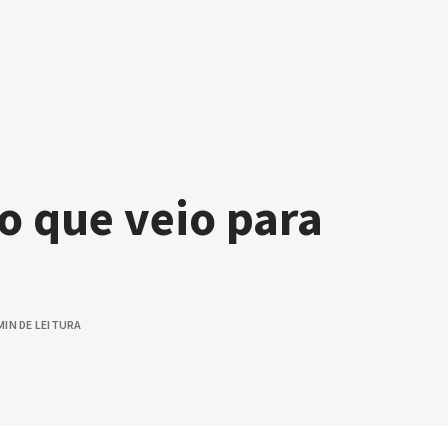
o que veio para
MIN DE LEITURA