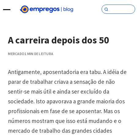
Pular para o conteúdo
A carreira depois dos 50
MERCADO
1 MIN DE LEITURA
Antigamente, aposentadoria era tabu. A idéia de
parar de trabalhar criava a sensação de não
sentir-se mais útil e ainda ser excluído da
sociedade. Isto apavorava a grande maioria dos
profissionais em fase de se aposentar. Mas os
números mostram que isso está mudando e o
mercado de trabalho das grandes cidades