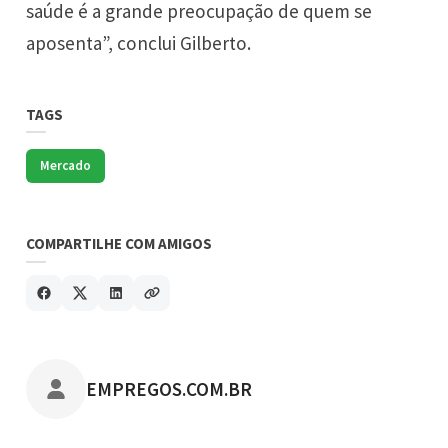
saúde é a grande preocupação de quem se
aposenta”, conclui Gilberto.
TAGS
Mercado
COMPARTILHE COM AMIGOS
POSTADO POR
EMPREGOS.COM.BR