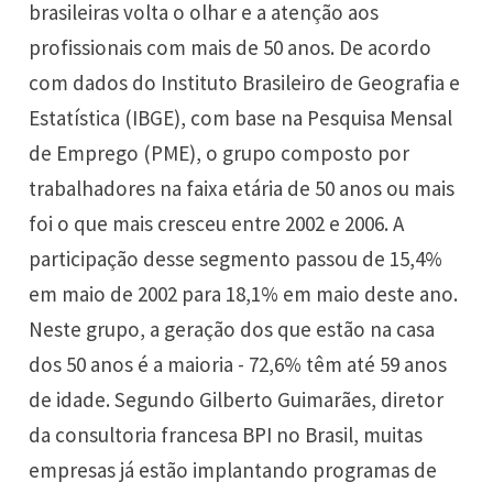
brasileiras volta o olhar e a atenção aos
profissionais com mais de 50 anos. De acordo
com dados do Instituto Brasileiro de Geografia e
Estatística (IBGE), com base na Pesquisa Mensal
de Emprego (PME), o grupo composto por
trabalhadores na faixa etária de 50 anos ou mais
foi o que mais cresceu entre 2002 e 2006. A
participação desse segmento passou de 15,4%
em maio de 2002 para 18,1% em maio deste ano.
Neste grupo, a geração dos que estão na casa
dos 50 anos é a maioria - 72,6% têm até 59 anos
de idade. Segundo Gilberto Guimarães, diretor
da consultoria francesa BPI no Brasil, muitas
empresas já estão implantando programas de