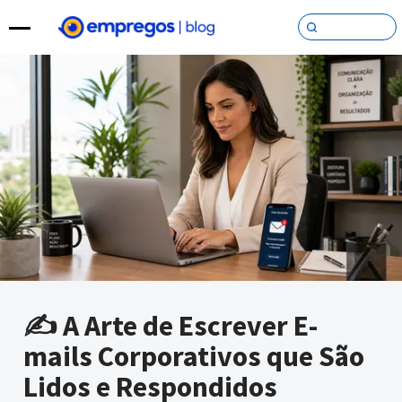
Pular para o conteúdo
✍️ A Arte de Escrever E-
mails Corporativos que São
Lidos e Respondidos