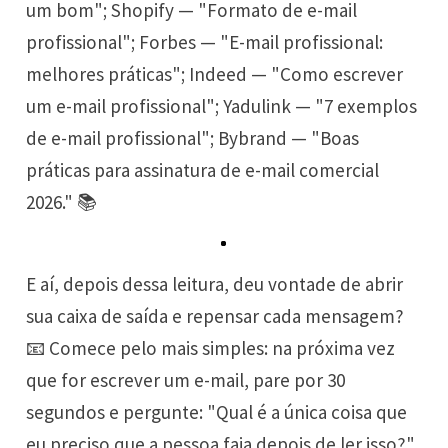
um bom"; Shopify — "Formato de e-mail
profissional"; Forbes — "E-mail profissional:
melhores práticas"; Indeed — "Como escrever
um e-mail profissional"; Yadulink — "7 exemplos
de e-mail profissional"; Bybrand — "Boas
práticas para assinatura de e-mail comercial
2026." 📚
E aí, depois dessa leitura, deu vontade de abrir
sua caixa de saída e repensar cada mensagem?
📧 Comece pelo mais simples: na próxima vez
que for escrever um e-mail, pare por 30
segundos e pergunte: "Qual é a única coisa que
eu preciso que a pessoa faia depois de ler isso?"