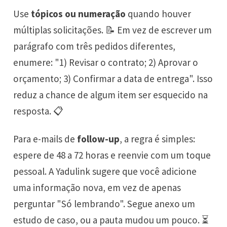
Use
tópicos ou numeração
quando houver
múltiplas solicitações. 📝 Em vez de escrever um
parágrafo com três pedidos diferentes,
enumere: "1) Revisar o contrato; 2) Aprovar o
orçamento; 3) Confirmar a data de entrega". Isso
reduz a chance de algum item ser esquecido na
resposta. 📋
Para e-mails de
follow-up
, a regra é simples:
espere de 48 a 72 horas e reenvie com um toque
pessoal. A Yadulink sugere que você adicione
uma informação nova, em vez de apenas
perguntar "Só lembrando". Segue anexo um
estudo de caso, ou a pauta mudou um pouco. ⏳