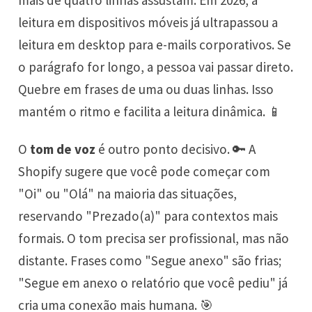
mais de quatro linhas assustam. Em 2026, a
leitura em dispositivos móveis já ultrapassou a
leitura em desktop para e-mails corporativos. Se
o parágrafo for longo, a pessoa vai passar direto.
Quebre em frases de uma ou duas linhas. Isso
mantém o ritmo e facilita a leitura dinâmica. 📱
O
tom de voz
é outro ponto decisivo. 🔑 A
Shopify sugere que você pode começar com
"Oi" ou "Olá" na maioria das situações,
reservando "Prezado(a)" para contextos mais
formais. O tom precisa ser profissional, mas não
distante. Frases como "Segue anexo" são frias;
"Segue em anexo o relatório que você pediu" já
cria uma conexão mais humana. 🎯