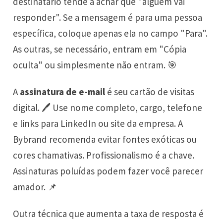
destinatário tende a achar que "alguém vai
responder". Se a mensagem é para uma pessoa
específica, coloque apenas ela no campo "Para".
As outras, se necessário, entram em "Cópia
oculta" ou simplesmente não entram. 🎯
A
assinatura de e-mail
é seu cartão de visitas
digital. 🖊️ Use nome completo, cargo, telefone
e links para LinkedIn ou site da empresa. A
Bybrand recomenda evitar fontes exóticas ou
cores chamativas. Profissionalismo é a chave.
Assinaturas poluídas podem fazer você parecer
amador. 📌
Outra técnica que aumenta a taxa de resposta é