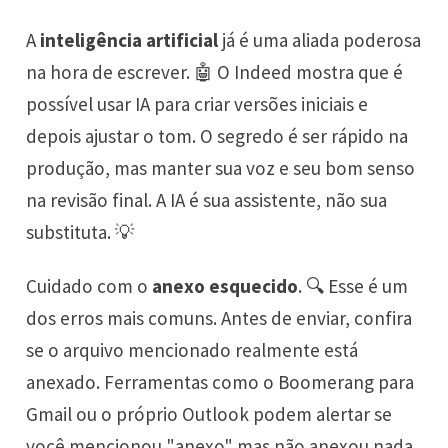
A
inteligência artificial
já é uma aliada poderosa
na hora de escrever. 🤖 O Indeed mostra que é
possível usar IA para criar versões iniciais e
depois ajustar o tom. O segredo é ser rápido na
produção, mas manter sua voz e seu bom senso
na revisão final. A IA é sua assistente, não sua
substituta. 💡
Cuidado com o
anexo esquecido
. 🔍 Esse é um
dos erros mais comuns. Antes de enviar, confira
se o arquivo mencionado realmente está
anexado. Ferramentas como o Boomerang para
Gmail ou o próprio Outlook podem alertar se
você mencionou "anexo" mas não anexou nada.