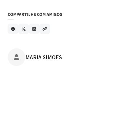
COMPARTILHE COM AMIGOS
POSTADO POR
MARIA SIMOES