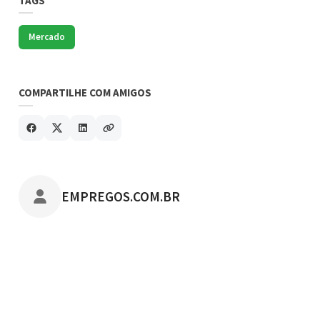
TAGS
Mercado
COMPARTILHE COM AMIGOS
POSTADO POR
EMPREGOS.COM.BR