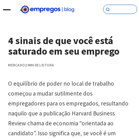
Pular para o conteúdo
4 sinais de que você está
saturado em seu emprego
MERCADO
2 MIN DE LEITURA
O equilíbrio de poder no local de trabalho
começou a mudar sutilmente dos
empregadores para os empregados, resultando
naquilo que a publicação Harvard Business
Review chama de economia “orientada ao
candidato”. Isso significa que, se você é um