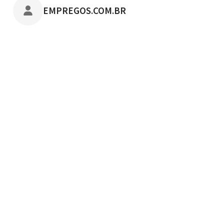
POSTADO POR
EMPREGOS.COM.BR