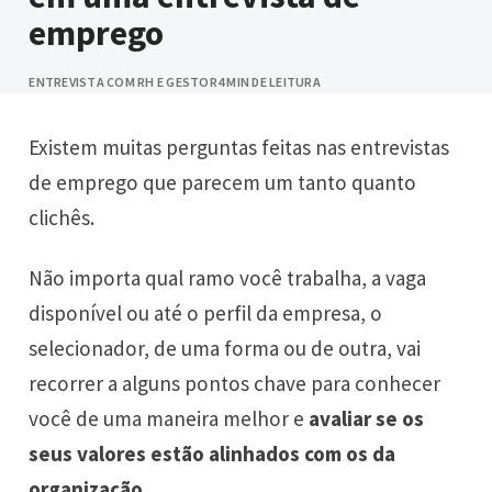
emprego
ENTREVISTA COM RH E GESTOR
4 MIN DE LEITURA
Existem muitas perguntas feitas nas entrevistas
de emprego que parecem um tanto quanto
clichês.
Não importa qual ramo você trabalha, a vaga
disponível ou até o perfil da empresa, o
selecionador, de uma forma ou de outra, vai
recorrer a alguns pontos chave para conhecer
você de uma maneira melhor e
avaliar se os
seus valores estão alinhados com os da
organização
.