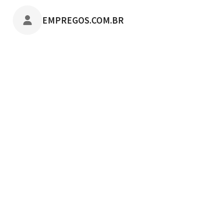
POSTADO POR
EMPREGOS.COM.BR