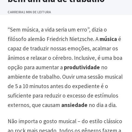
CARREIRA
1 MIN DE LEITURA
“Sem música, a vida seria um erro”, dizia o
filósofo alemão Friedrich Nietzsche. A
música
é
capaz de traduzir nossas emoções, acalmar os
ânimos e relaxar o cérebro. Inclusive, é uma boa
opção para aumentar a
produtividade
no
ambiente de trabalho. Ouvir uma sessão musical
de 5 a 10 minutos antes do expediente é o
suficiente para reduzir o excesso de estímulos
externos, que causam
ansiedade
no dia a dia.
Não importa o gosto musical – do estilo clássico
ao rock mais pesado, todos os gêneros fazem a