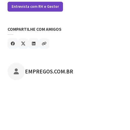
Entrevista com RH e Gestor
COMPARTILHE COM AMIGOS
POSTADO POR
EMPREGOS.COM.BR