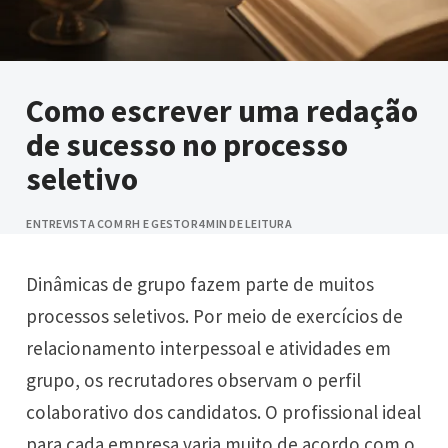
Como escrever uma redação
de sucesso no processo
seletivo
ENTREVISTA COM RH E GESTOR
4 MIN DE LEITURA
Dinâmicas de grupo fazem parte de muitos
processos seletivos. Por meio de exercícios de
relacionamento interpessoal e atividades em
grupo, os recrutadores observam o perfil
colaborativo dos candidatos. O profissional ideal
para cada empresa varia muito de acordo com o