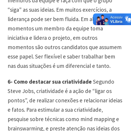
membros da equipe e faça com que o grupo
“siga” as suas ideias. Em muitos exercícios, a
liderança pode ser bem fluida. Em alguns
momentos um membro da equipe toma
iniciativa e lidera o projeto, em outros
momentos são outros candidatos que assumem
esse papel. Ser flexível e saber trabalhar bem
nas duas situações é um diferencial e tanto.
6- Como destacar sua criatividade
Segundo
Steve Jobs, criatividade é a ação de “ligar os
pontos”, de realizar conexões e relacionar ideias
e fatos. Para estimular a sua criatividade,
pesquise sobre técnicas como mind mapping e
brainswarming, e preste atenção nas ideias dos