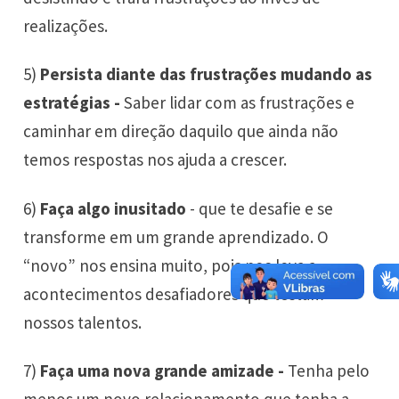
realizações.
5)
Persista diante das frustrações mudando as
estratégias -
Saber lidar com as frustrações e
caminhar em direção daquilo que ainda não
temos respostas nos ajuda a crescer.
6)
Faça algo inusitado
- que te desafie e se
transforme em um grande aprendizado. O
“novo” nos ensina muito, pois nos leva a
acontecimentos desafiadores que testam
nossos talentos.
7)
Faça uma nova grande amizade -
Tenha pelo
menos um novo relacionamento que tenha a