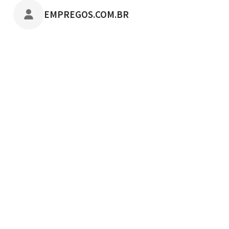
POSTADO POR
EMPREGOS.COM.BR